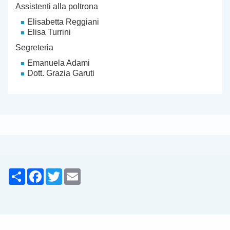
Assistenti alla poltrona
Elisabetta Reggiani
Elisa Turrini
Segreteria
Emanuela Adami
Dott. Grazia Garuti
Share
Facebook
Twitter
Email